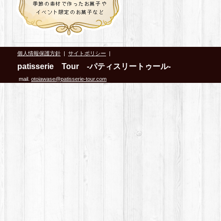
個人情報保護方針
|
サイトポリシー
|
patisserie Tour -パティスリートゥール-
mail.
otoiawase@patisserie-tour.com