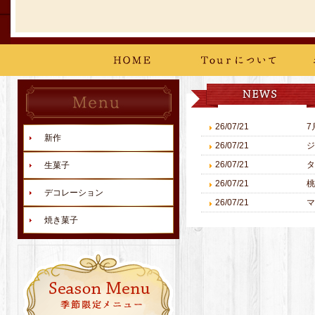
26/07/21
7
新作
26/07/21
ジ
26/07/21
タ
生菓子
26/07/21
桃
デコレーション
26/07/21
マ
焼き菓子